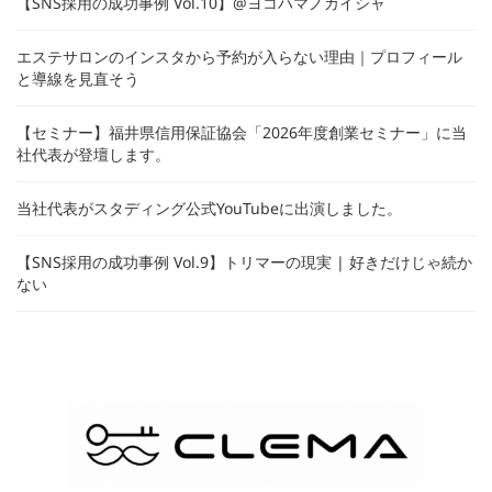
【SNS採用の成功事例 Vol.10】@ヨコハマノカイシャ
エステサロンのインスタから予約が入らない理由｜プロフィール
と導線を見直そう
【セミナー】福井県信用保証協会「2026年度創業セミナー」に当
社代表が登壇します。
当社代表がスタディング公式YouTubeに出演しました。
【SNS採用の成功事例 Vol.9】トリマーの現実 | 好きだけじゃ続か
ない