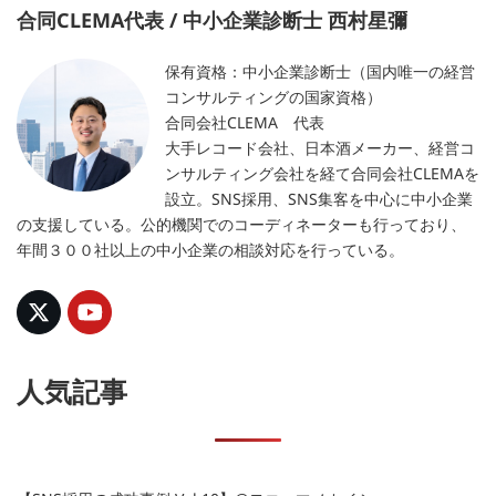
り
合同CLEMA代表 / 中小企業診断士 西村星彌
保有資格：中小企業診断士（国内唯一の経営
コンサルティングの国家資格）
合同会社CLEMA 代表
大手レコード会社、日本酒メーカー、経営コ
ンサルティング会社を経て合同会社CLEMAを
設立。SNS採用、SNS集客を中心に中小企業
の支援している。公的機関でのコーディネーターも行っており、
年間３００社以上の中小企業の相談対応を行っている。
人気記事